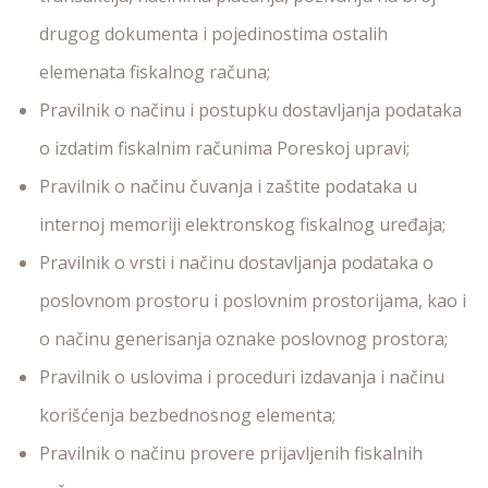
drugog dokumenta i pojedinostima ostalih
elemenata fiskalnog računa;
Pravilnik o načinu i postupku dostavljanja podataka
o izdatim fiskalnim računima Poreskoj upravi;
Pravilnik o načinu čuvanja i zaštite podataka u
internoj memoriji elektronskog fiskalnog uređaja;
Pravilnik o vrsti i načinu dostavljanja podataka o
poslovnom prostoru i poslovnim prostorijama, kao i
o načinu generisanja oznake poslovnog prostora;
Pravilnik o uslovima i proceduri izdavanja i načinu
korišćenja bezbednosnog elementa;
Pravilnik o načinu provere prijavljenih fiskalnih