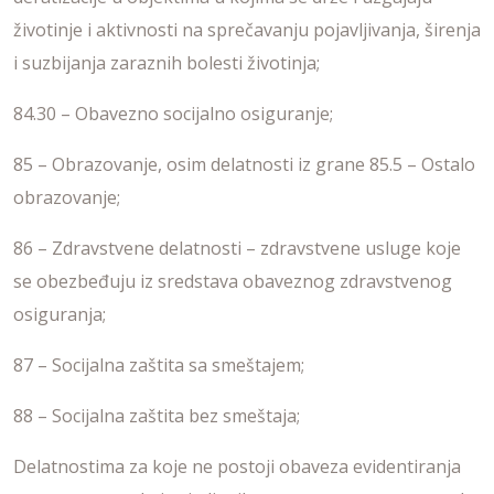
životinje i aktivnosti na sprečavanju pojavljivanja, širenja
i suzbijanja zaraznih bolesti životinja;
84.30 – Obavezno socijalno osiguranje;
85 – Obrazovanje, osim delatnosti iz grane 85.5 – Ostalo
obrazovanje;
86 – Zdravstvene delatnosti – zdravstvene usluge koje
se obezbeđuju iz sredstava obaveznog zdravstvenog
osiguranja;
87 – Socijalna zaštita sa smeštajem;
88 – Socijalna zaštita bez smeštaja;
Delatnostima za koje ne postoji obaveza evidentiranja