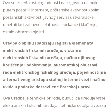
Ovo se između ostalog odnosi i na: trgovinu na malo
putem pošte ili interneta, poštanske aktivnosti (osim
poštanskih aktivnosti javnog servisa), stvaralačke,
umetničke i zabavne delatnosti, kockanje i klađenje,
ostalo obrazovanje itd.
Uredba o obliku i sadržaju registra elemenata
elektronskih fiskalnih uređaja, vrstama
elektronskih fiskalnih uređaja, načinu njihovog
korišćenja i odobravanja, automatskoj obustavi
rada elektronskog fiskalnog uređaja, pojedinostima
alternativnog pristupa stalnoj internet vezi i načinu
uvida u podatke dostavljene Poreskoj upravi
Ova Uredba je tehničke prirode, budući da uređuje vrste
elektronskih fiskalnih uređaja i tehničke detalja u vezi sa