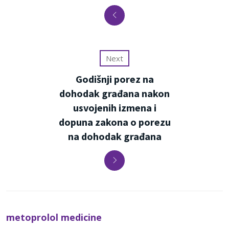
Next
Godišnji porez na
dohodak građana nakon
usvojenih izmena i
dopuna zakona o porezu
na dohodak građana
metoprolol medicine