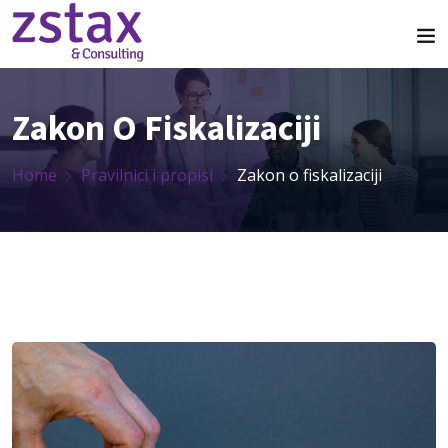
Zakon O Fiskalizaciji
Home
Pravilnici i propisi
Zakon o fiskalizaciji