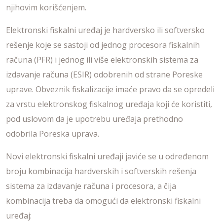
njihovim korišćenjem.
Elektronski fiskalni uređaj je hardversko ili softversko
rešenje koje se sastoji od jednog procesora fiskalnih
računa (PFR) i jednog ili više elektronskih sistema za
izdavanje računa (ESIR) odobrenih od strane Poreske
uprave. Obveznik fiskalizacije imaće pravo da se opredeli
za vrstu elektronskog fiskalnog uređaja koji će koristiti,
pod uslovom da je upotrebu uređaja prethodno
odobrila Poreska uprava.
Novi elektronski fiskalni uređaji javiće se u određenom
broju kombinacija hardverskih i softverskih rešenja
sistema za izdavanje računa i procesora, a čija
kombinacija treba da omogući da elektronski fiskalni
uređaj: