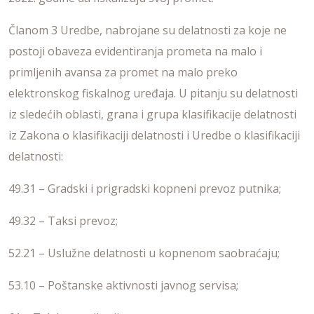
Članom 3 Uredbe, nabrojane su delatnosti za koje ne
postoji obaveza evidentiranja prometa na malo i
primljenih avansa za promet na malo preko
elektronskog fiskalnog uređaja. U pitanju su delatnosti
iz sledećih oblasti, grana i grupa klasifikacije delatnosti
iz Zakona o klasifikaciji delatnosti i Uredbe o klasifikaciji
delatnosti:
49.31 – Gradski i prigradski kopneni prevoz putnika;
49.32 – Taksi prevoz;
52.21 – Uslužne delatnosti u kopnenom saobraćaju;
53.10 – Poštanske aktivnosti javnog servisa;