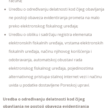
računa;
Uredbu o određivanju delatnosti kod čijeg obavljanja
ne postoji obaveza evidentiranja prometa na malo
preko elektronskog fiskalnog uređaja;
Uredbu o obliku i sadržaju registra elemenata
elektronskih fiskalnih uređaja, vrstama elektronskih
fiskalnih uređaja, načinu njihovog korišćenja i
odobravanja, automatskoj obustavi rada
elektronskog fiskalnog uređaja, pojedinostima
alternativnog pristupa stalnoj internet vezi i načinu
uvida u podatke dostavljene Poreskoj upravi.
Uredba o određivanju delatnosti kod čijeg
obavljanja ne postoji obaveza evidentiranja