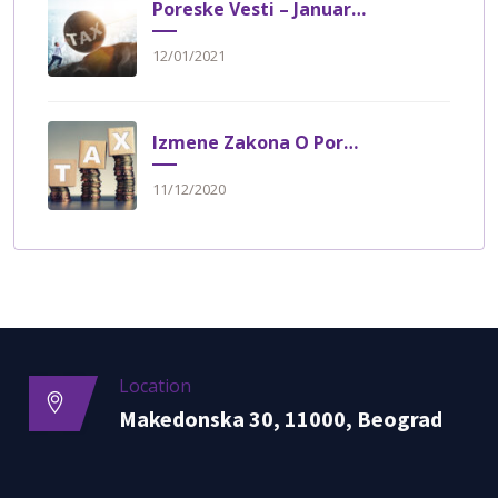
Poreske Vesti – Januar 2021.
12/01/2021
Izmene Zakona O Poreskom Postupku I Poreskoj Administraciji
11/12/2020
Location
Makedonska 30, 11000, Beograd