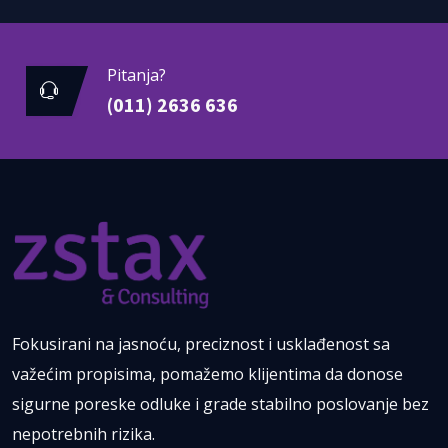
Pitanja?
(011) 2636 636
Fokusirani na jasnoću, preciznost i usklađenost sa
važećim propisima, pomažemo klijentima da donose
sigurne poreske odluke i grade stabilno poslovanje bez
nepotrebnih rizika.