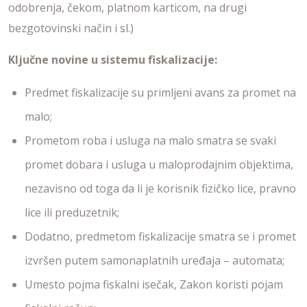
odobrenja, čekom, platnom karticom, na drugi
bezgotovinski način i sl.)
Ključne novine u sistemu fiskalizacije:
Predmet fiskalizacije su primljeni avans za promet na
malo;
Prometom roba i usluga na malo smatra se svaki
promet dobara i usluga u maloprodajnim objektima,
nezavisno od toga da li je korisnik fizičko lice, pravno
lice ili preduzetnik;
Dodatno, predmetom fiskalizacije smatra se i promet
izvršen putem samonaplatnih uređaja – automata;
Umesto pojma fiskalni isečak, Zakon koristi pojam