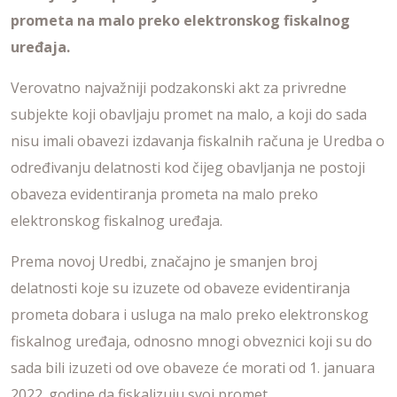
prometa na malo preko elektronskog fiskalnog
uređaja.
Verovatno najvažniji podzakonski akt za privredne
subjekte koji obavljaju promet na malo, a koji do sada
nisu imali obavezi izdavanja fiskalnih računa je Uredba o
određivanju delatnosti kod čijeg obavljanja ne postoji
obaveza evidentiranja prometa na malo preko
elektronskog fiskalnog uređaja.
Prema novoj Uredbi, značajno je smanjen broj
delatnosti koje su izuzete od obaveze evidentiranja
prometa dobara i usluga na malo preko elektronskog
fiskalnog uređaja, odnosno mnogi obveznici koji su do
sada bili izuzeti od ove obaveze će morati od 1. januara
2022. godine da fiskalizuju svoj promet.