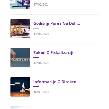
17/05/2024
Godišnji Porez Na Dohodak Građana Nakon Usvojenih Izmena I Dopuna Zakona O Porezu Na Dohodak Građana
13/03/2023
Zakon O Fiskalizaciji
12/04/2021
Informacije O Direktnim Davanjima Za 2021. Godinu
16/03/2021