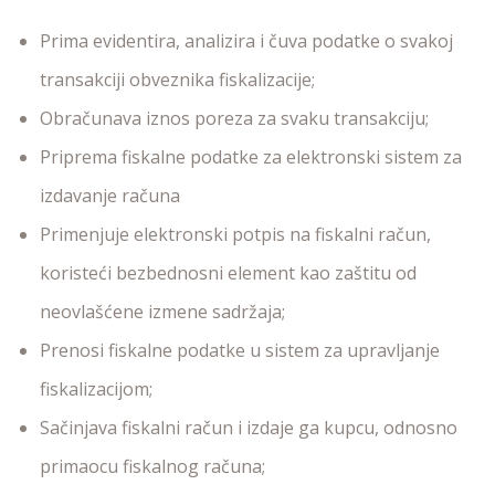
Prima evidentira, analizira i čuva podatke o svakoj
transakciji obveznika fiskalizacije;
Obračunava iznos poreza za svaku transakciju;
Priprema fiskalne podatke za elektronski sistem za
izdavanje računa
Primenjuje elektronski potpis na fiskalni račun,
koristeći bezbednosni element kao zaštitu od
neovlašćene izmene sadržaja;
Prenosi fiskalne podatke u sistem za upravljanje
fiskalizacijom;
Sačinjava fiskalni račun i izdaje ga kupcu, odnosno
primaocu fiskalnog računa;